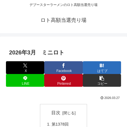
デブースターラーメンのロト高額当選売り場
ロト高額当選売り場
2026年3月 ミニロト
X
Facebook
はてブ
LINE
Pinterest
コピー
2026.03.27
目次
第1378回