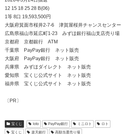
12 15 18 25 28 B(06)
1等 8口 19,593,500円
大阪府箕面市桜井2-7-6 津賀屋桜井チャンスセンター
広島県福山市延広町1-23 みずほ銀行福山支店売り場
京都府 京都銀行 ATM
千葉県 PayPay銀行 ネット販売
大阪府 PayPay銀行 ネット販売
兵庫県 みずほダイレクト ネット販売
愛知県 宝くじ公式サイト ネット販売
福井県 宝くじ公式サイト ネット販売
〔PR〕
宝くじ
loto
PayPay銀行
ミニロト
ロト
宝くじ
楽天銀行
高額当選売り場