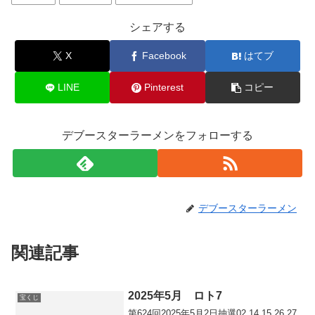
シェアする
X
Facebook
はてブ
LINE
Pinterest
コピー
デブースターラーメンをフォローする
デブースターラーメン
関連記事
2025年5月 ロト7
宝くじ
第624回2025年5月2日抽選02 14 15 26 27