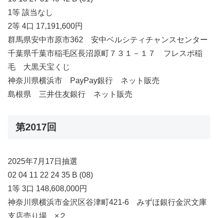
1等 該当なし
2等 4口 17,191,600円
群馬県安中市原市362 安中ベルシティチャンスセンター
千葉県千葉市稲毛区長沼原町７３１－１７ フレスポ稲
毛 大黒天宝くじ
神奈川県横浜市 PayPay銀行 ネット販売
島根県 三井住友銀行 ネット販売
第2017回
2025年7月17日抽選
02 04 11 22 24 35 B (08)
1等 3口 148,608,000円
神奈川県横浜市金沢区谷津町421-6 みずほ銀行金沢文庫
支店売り場 ×２