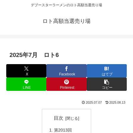
デブースターラーメンのロト高額当選売り場
ロト高額当選売り場
2025年7月 ロト6
X
Facebook
はてブ
LINE
Pinterest
コピー
2025.07.07
2025.08.13
目次
第2013回