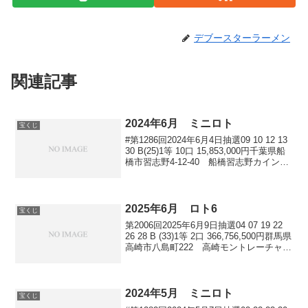
デブースターラーメン
関連記事
2024年6月 ミニロト
宝くじ
#第1286回2024年6月4日抽選09 10 12 13
30 B(25)1等 10口 15,853,000円千葉県船
橋市習志野4-12-40 船橋習志野カインズ
チャンスセンター三重県四日市市日永4丁
目2-41 日永カヨー兵庫県加古川市加...
2025年6月 ロト6
宝くじ
第2006回2025年6月9日抽選04 07 19 22
26 28 B (33)1等 2口 366,756,500円群馬県
高崎市八島町222 高崎モントレーチャン
スセンター千葉県 宝くじ公式サイト
ネット販売第2007回2025年6月12...
2024年5月 ミニロト
宝くじ