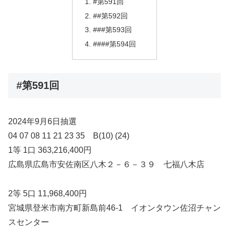
#第591回
##第592回
###第593回
####第594回
#第591回
2024年9月6日抽選
04 07 08 11 21 23 35 B(10) (24)
1等 1口 363,216,400円
広島県広島市安佐南区八木２－６－３９ 七福八木店
2等 5口 11,968,400円
宮城県登米市南方町新島前46-1 イオンタウン佐沼チャン
スセンター