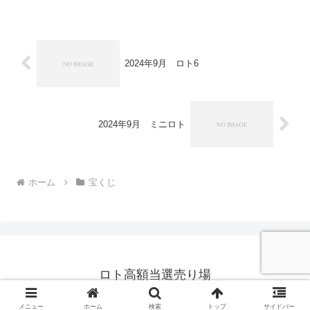
2024年9月 ロト6
2024年9月 ミニロト
ホーム
宝くじ
ロト高額当選売り場
© 2023 ロト高額当選売り場.
メニュー
ホーム
検索
トップ
サイドバー