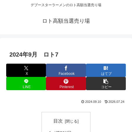
デブースターラーメンのロト高額当選売り場
ロト高額当選売り場
2024年9月 ロト7
X
Facebook
はてブ
LINE
Pinterest
コピー
2024.09.10
2026.07.24
目次