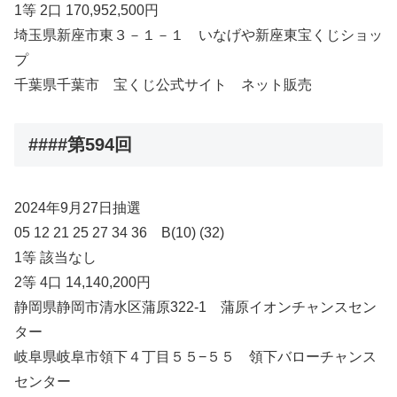
1等 2口 170,952,500円
埼玉県新座市東３－１－１ いなげや新座東宝くじショッ
プ
千葉県千葉市 宝くじ公式サイト ネット販売
####第594回
2024年9月27日抽選
05 12 21 25 27 34 36 B(10) (32)
1等 該当なし
2等 4口 14,140,200円
静岡県静岡市清水区蒲原322-1 蒲原イオンチャンスセン
ター
岐阜県岐阜市領下４丁目５５−５５ 領下バローチャンス
センター