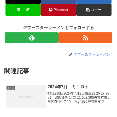
LINE
Pinterest
コピー
デブースターラーメンをフォローする
デブースターラーメン
関連記事
2024年7月 ミニロト
宝くじ
#第1290回2024年7月2日抽選21 26 27 29
31 B(07)1等 14口 11,602,300円東京都大
田区萩中1-7-10 みずほ銀行羽田支店ボ
ックス東京都日野市多摩平2-4-1 チャン
スセンターイオンモール多摩平の森茨
城...