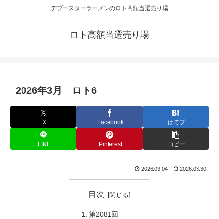
デブースターラーメンのロト高額当選売り場
ロト高額当選売り場
2026年3月 ロト6
X
Facebook
はてブ
LINE
Pinterest
コピー
2026.03.04
2026.03.30
目次
第2081回