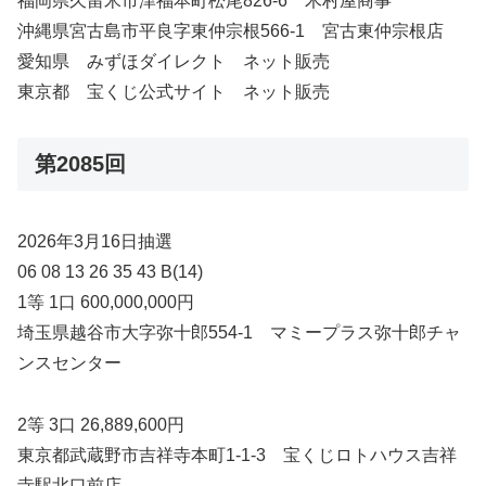
福岡県久留米市津福本町松尾826-6 木村屋商事
沖縄県宮古島市平良字東仲宗根566-1 宮古東仲宗根店
愛知県 みずほダイレクト ネット販売
東京都 宝くじ公式サイト ネット販売
第2085回
2026年3月16日抽選
06 08 13 26 35 43 B(14)
1等 1口 600,000,000円
埼玉県越谷市大字弥十郎554-1 マミープラス弥十郎チャ
ンスセンター
2等 3口 26,889,600円
東京都武蔵野市吉祥寺本町1-1-3 宝くじロトハウス吉祥
寺駅北口前店