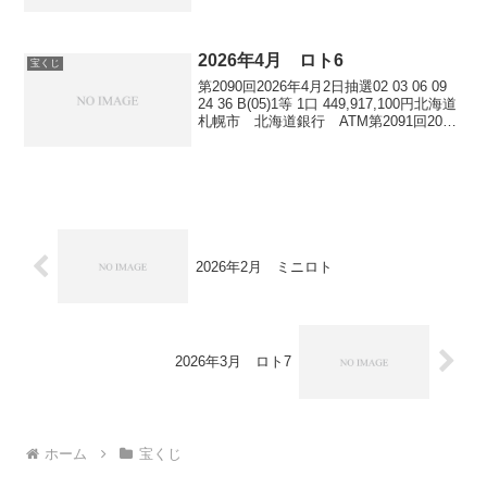
ニマルチャンスセンター千葉県市川市八
幡2-15-10 羽鳥ドリームショップパ...
2026年4月 ロト6
宝くじ
第2090回2026年4月2日抽選02 03 06 09
24 36 B(05)1等 1口 449,917,100円北海道
札幌市 北海道銀行 ATM第2091回2026
年4月6日抽選06 16 21 25 28 43 B(09)1等
該当な...
2026年2月 ミニロト
2026年3月 ロト7
ホーム
宝くじ