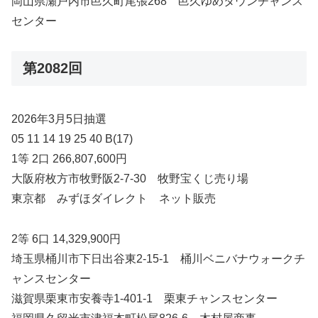
岡山県瀬戸内市邑久町尾張268 邑久ゆめタウンチャンス
センター
第2082回
2026年3月5日抽選
05 11 14 19 25 40 B(17)
1等 2口 266,807,600円
大阪府枚方市牧野阪2-7-30 牧野宝くじ売り場
東京都 みずほダイレクト ネット販売
2等 6口 14,329,900円
埼玉県桶川市下日出谷東2-15-1 桶川ベニバナウォークチ
ャンスセンター
滋賀県栗東市安養寺1-401-1 栗東チャンスセンター