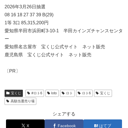
2026年3月26日抽選
08 16 18 27 37 39 B(29)
1等 3口 85,315,200円
愛知県半田市浜田町3-10-1 半田カインズチャンスセンタ
ー
愛知県名古屋市 宝くじ公式サイト ネット販売
鹿児島県 宝くじ公式サイト ネット販売
〔PR〕
宝くじ
#ロト6
loto
ロト
ロト6
宝くじ
高額当選売り場
シェアする
X
Facebook
はてブ